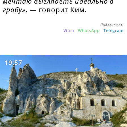
мечтаю выглядеть идеально в
гробу»
, — говорит Ким.
Поделиться:
Viber
WhatsApp
Telegram
19:57