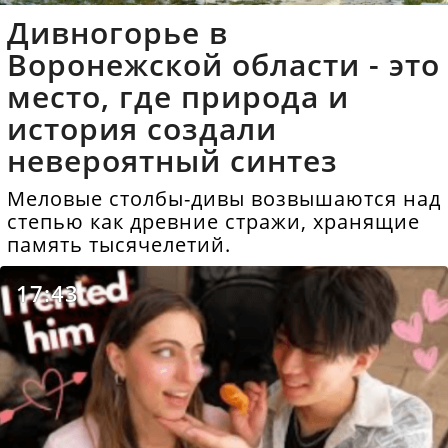
Дивногорье в
Воронежской области - это
место, где природа и
история создали
невероятный синтез
Меловые столбы-дивы возвышаются над
степью как древние стражи, хранящие
память тысячелетий.
17:43