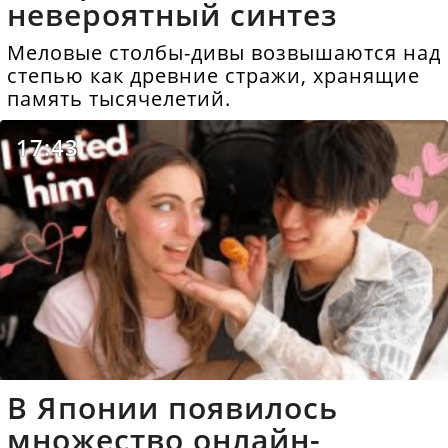
невероятный синтез
Меловые столбы-дивы возвышаются над
степью как древние стражи, хранящие
память тысячелетий.
17:43
В Японии появилось
множество онлайн-