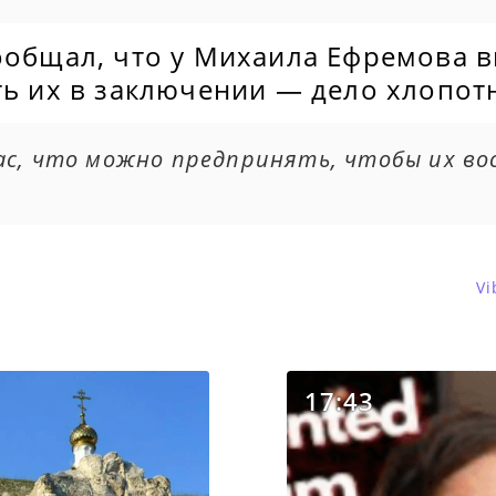
сообщал, что у Михаила Ефремова 
ть их в заключении — дело хлопот
ас, что можно предпринять, чтобы их в
Vi
17:43