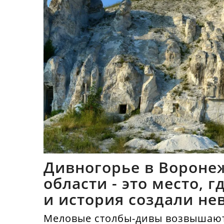
Дивногорье в Вороне
области - это место, 
и история создали не
синтез
Меловые столбы-дивы возвышают