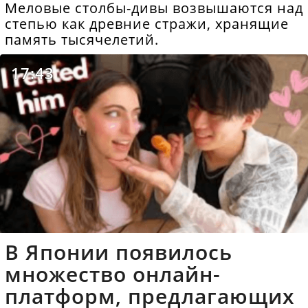
Меловые столбы-дивы возвышаются над
степью как древние стражи, хранящие
память тысячелетий.
17:43
В Японии появилось
множество онлайн-
платформ, предлагающих