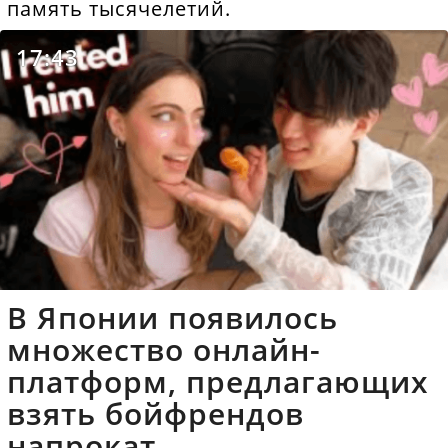
память тысячелетий.
17:43
В Японии появилось
множество онлайн-
платформ, предлагающих
взять бойфрендов
напрокат