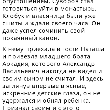
опустошением, Суворов стал
готовиться уйти в монастырь.
Клобук и власяница были уже
сшиты и ждали своего часа. Он
даже успел сочинить свой
покаянный канон.
К нему приехала в гости Наташа
и привезла младшего брата
Аркадия, которого Александр
Васильевич никогда не видел и
своим сыном не считал. И здесь,
заглянув впервые в ясные,
искренние детские глаза, он не
удержался и обнял ребенка.
Признал своим и с этого