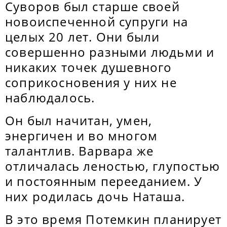
Суворов был старше своей
новоиспеченной супруги на
целых 20 лет. Они были
совершенно разными людьми и
никаких точек душевного
соприкосновения у них не
наблюдалось.
Он был начитан, умен,
энергичен и во многом
талантлив. Варвара же
отличалась леностью, глупостью
и постоянным перееданием. У
них родилась дочь Наташа.
В это время Потемкин планирует