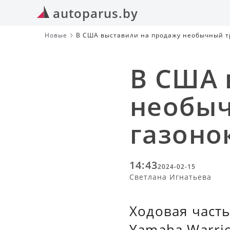
autoparus.by
Новые
В США выставили на продажу необычный т
В США 
необыч
газоно
14:43
2024-02-15
Светлана Игнатьева
Ходовая часть
Yamaha Warrio