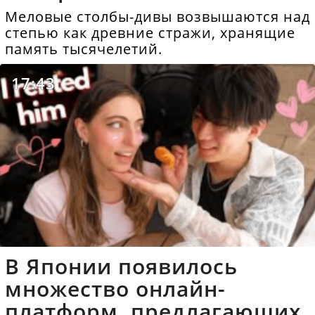
Меловые столбы-дивы возвышаются над
степью как древние стражи, хранящие
память тысячелетий.
17:43
В Японии появилось
множество онлайн-
платформ, предлагающих