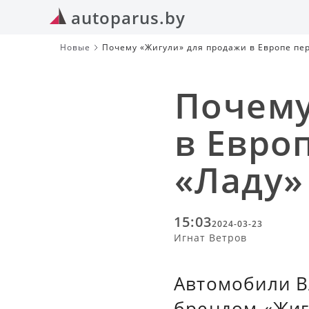
autoparus.by
Новые
Почему «Жигули» для продажи в Европе пе
Почему
в Евро
«Ладу»
15:03
2024-03-23
Игнат Ветров
Автомобили В
брендом «Жиг