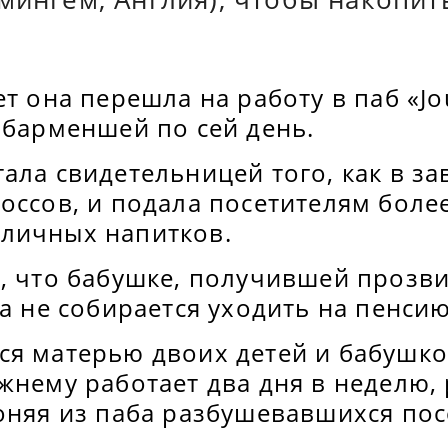
ет она перешла на работу в паб «Jo
 барменшей по сей день.
ала свидетельницей того, как в з
оссов, и подала посетителям боле
личных напитков.
о, что бабушке, получившей прозв
на не собирается уходить на пенсию
ся матерью двоих детей и бабушк
жнему работает два дня в неделю,
оняя из паба разбушевавшихся пос