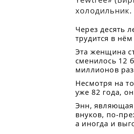
холодильник.
Через десять л
трудится в нём
Эта женщина ст
сменилось 12 б
миллионов раз
Несмотря на т
уже 82 года, о
Энн, являющая
внуков, по-пре
а иногда и выг