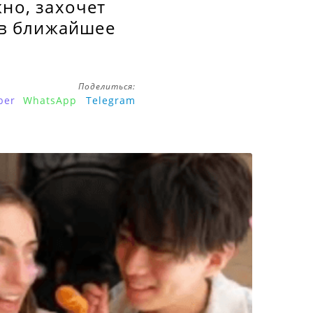
жно, захочет
е в ближайшее
Поделиться:
ber
WhatsApp
Telegram