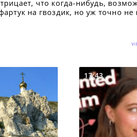
трицает, что когда-нибудь, возмо
фартук на гвоздик, но уж точно н
Vi
17:43