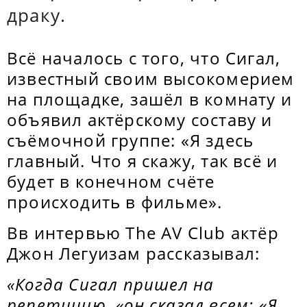
драку.
Всё началось с того, что Сигал,
известный своим высокомерием
на площадке, зашёл в комнату и
объявил актёрскому составу и
съёмочной группе: «Я здесь
главный. Что я скажу, так всё и
будет в конечном счёте
происходить в фильме».
Вв интервью The AV Club актёр
Джон Легуизам рассказывал:
«Когда Сигал пришел на
репетицию, «он сказал всем: «Я