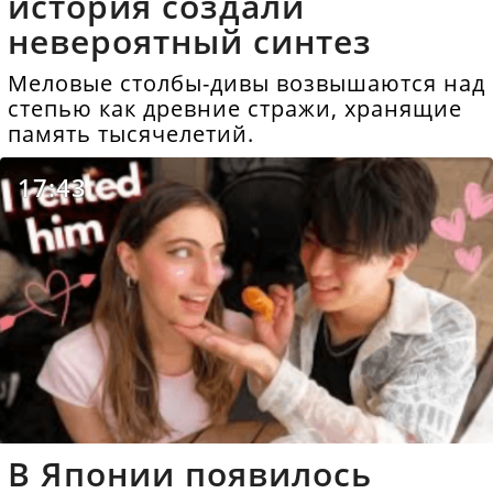
история создали
невероятный синтез
Меловые столбы-дивы возвышаются над
степью как древние стражи, хранящие
память тысячелетий.
17:43
В Японии появилось