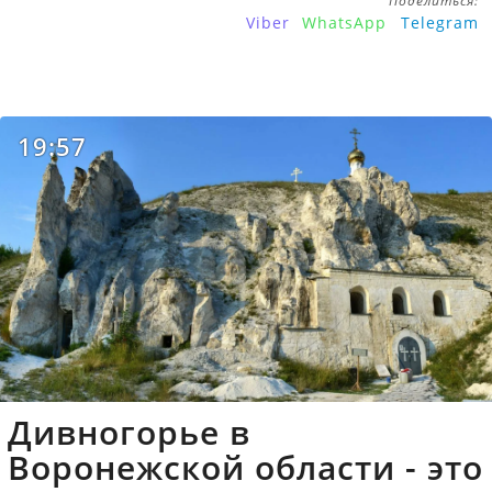
Поделиться:
Viber
WhatsApp
Telegram
19:57
Дивногорье в
Воронежской области - это