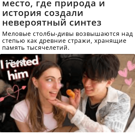
место, где природа и
история создали
невероятный синтез
Меловые столбы-дивы возвышаются над
степью как древние стражи, хранящие
память тысячелетий.
17:43