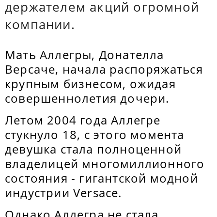
держателем акций огромной
компании.
Мать Аллегры, Донателла
Версаче, начала распоряжаться
крупным бизнесом, ожидая
совершеннолетия дочери.
Летом 2004 года Аллегре
стукнуло 18, с этого момента
девушка стала полноценной
владелицей многомиллионного
состояния - гигантской модной
индустрии Versace.
Однако Аллегра не стала