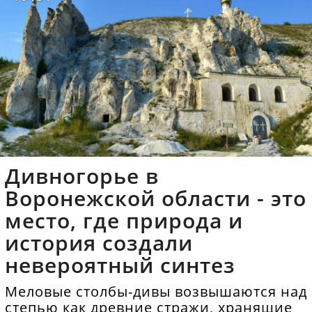
Дивногорье в
Воронежской области - это
место, где природа и
история создали
невероятный синтез
Меловые столбы-дивы возвышаются над
степью как древние стражи, хранящие