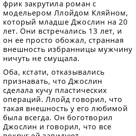
фрик закрутила роман с
модельером Ллойдом Кляйном,
который младше Джослин на 20
лет. Они встречались 13 лет, и
он ее просто обожал, странная
внешность избранницы мужчину
ничуть не смущала.
Оба, кстати, отказывались
признавать, что Джослин
сделала кучу пластических
операций. Ллойд говорил, что
такая внешность у его любимой
была всегда. Он боготворил
Джослин и говорил, что все
вокруг ей завидуют.