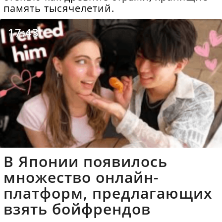
память тысячелетий.
17:43
В Японии появилось
множество онлайн-
платформ, предлагающих
взять бойфрендов