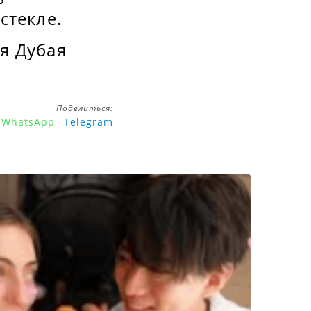
стекле.
я Дубая
Поделиться:
WhatsApp
Telegram