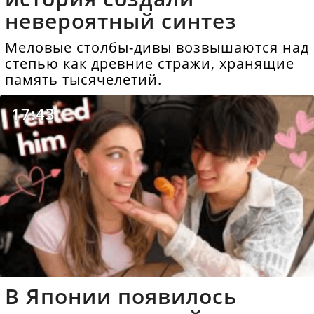
невероятный синтез
Меловые столбы-дивы возвышаются над
степью как древние стражи, хранящие
память тысячелетий.
17:43
В Японии появилось