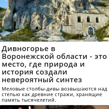
Дивногорье в
Воронежской области - это
место, где природа и
история создали
невероятный синтез
Меловые столбы-дивы возвышаются над
степью как древние стражи, хранящие
память тысячелетий.