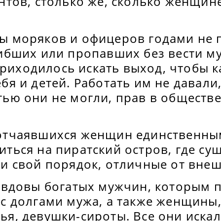
нтов, столько же, сколько женщин
ы моряков и офицеров годами не 
гибших или пропавших без вести м
иходилось искать выход, чтобы к
бя и детей. Работать им не давали
ью они не могли, прав в обществе
 отчаявшихся женщин единственн
иться на пиратский остров, где су
 и свой порядок, отличные от вне
и вдовы богатых мужчин, которым 
 с долгами мужа, а также женщины
ья, девушки-сироты. Все они искал