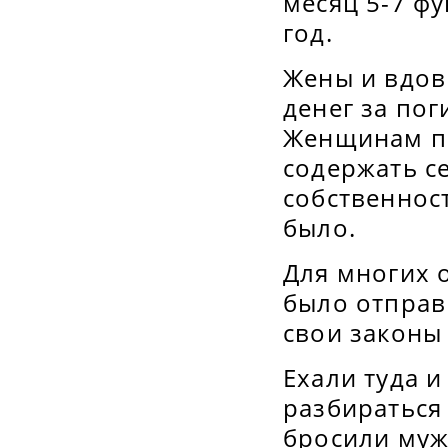
месяц 5-7 фу
год.
Жены и вдов
денег за по
Женщинам пр
содержать се
собственност
было.
Для многих
было отправ
свои законы
Ехали туда 
разбираться
бросили муж