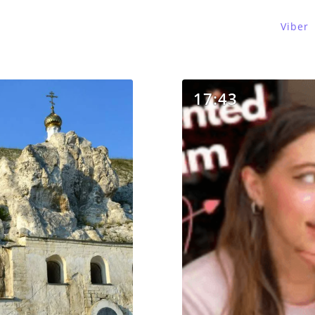
Viber
17:43