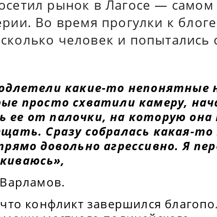
осетил рынок в Лагосе — самом
рии. Во время прогулки к блог
сколько человек и попытались 
подлетели какие-то непонятные
ые просто схватили камеру, нач
ее от палочки, на которую она 
щать. Сразу собралась какая-то т
прямо довольно агрессивно. Я пер
киваюсь»,
 Варламов.
 что конфликт завершился благоп