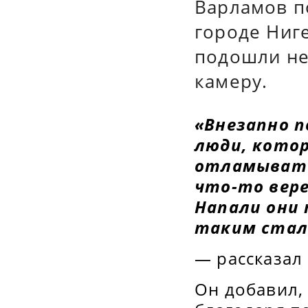
Варламов п
городе Ниге
подошли не
камеру.
«Внезапно 
люди, котор
отламывать 
что-то вере
Напали они 
таким стал
— рассказал
Он добавил,