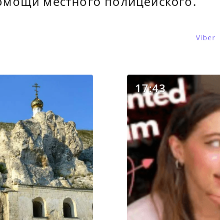
омощи местного полицейского.
Viber
17:43