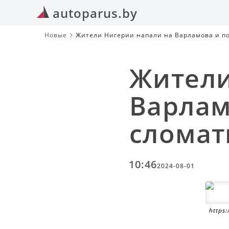
autoparus.by
Новые
Жители Нигерии напали на Варламова и по
Жители
Варлам
сломат
10:46
2024-08-01
https