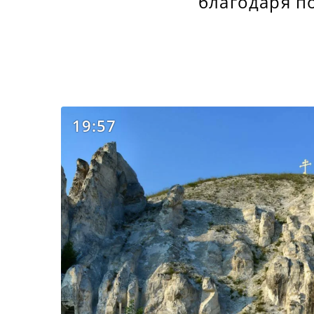
благодаря п
19:57