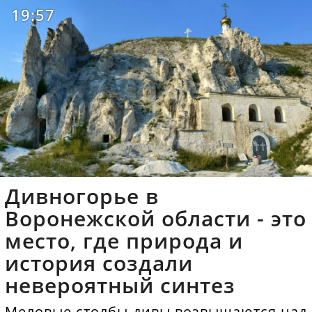
19:57
Дивногорье в
Воронежской области - это
место, где природа и
история создали
невероятный синтез
Меловые столбы-дивы возвышаются над