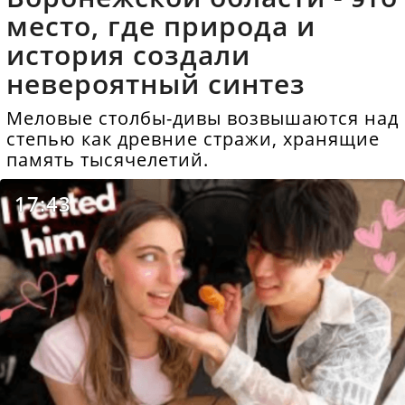
место, где природа и
история создали
невероятный синтез
Меловые столбы-дивы возвышаются над
степью как древние стражи, хранящие
память тысячелетий.
17:43