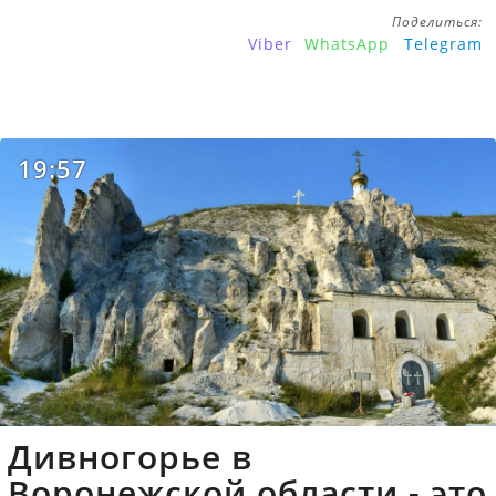
Поделиться:
Viber
WhatsApp
Telegram
19:57
Дивногорье в
Воронежской области - это