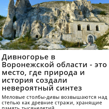
Дивногорье в
Воронежской области - это
место, где природа и
история создали
невероятный синтез
Меловые столбы-дивы возвышаются над
степью как древние стражи, хранящие
память тысячелетий.