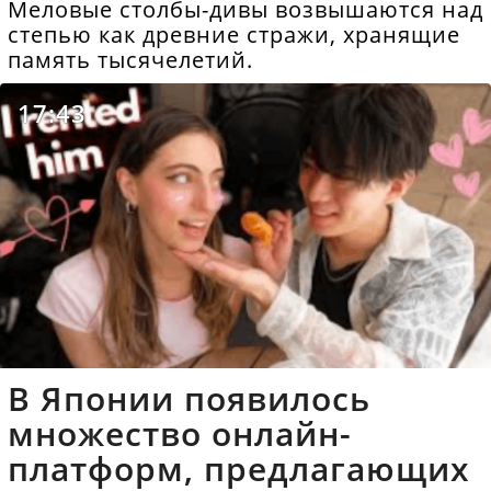
Меловые столбы-дивы возвышаются над
степью как древние стражи, хранящие
память тысячелетий.
17:43
В Японии появилось
множество онлайн-
платформ, предлагающих