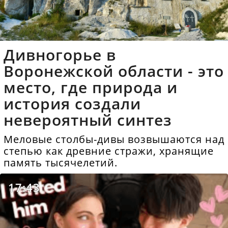
Дивногорье в
Воронежской области - это
место, где природа и
история создали
невероятный синтез
Меловые столбы-дивы возвышаются над
степью как древние стражи, хранящие
память тысячелетий.
17:43