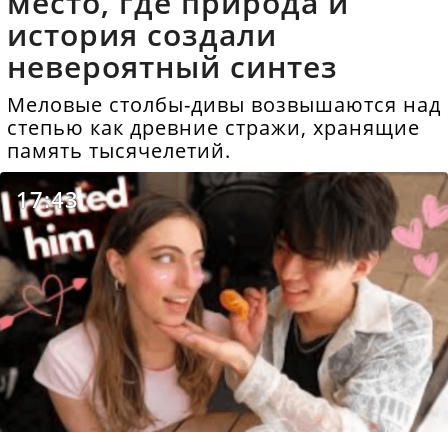
место, где природа и
история создали
невероятный синтез
Меловые столбы-дивы возвышаются над
степью как древние стражи, хранящие
память тысячелетий.
17:43