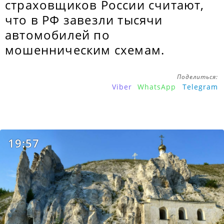
страховщиков России считают,
что в РФ завезли тысячи
автомобилей по
мошенническим схемам.
Поделиться:
Viber
WhatsApp
Telegram
19:57