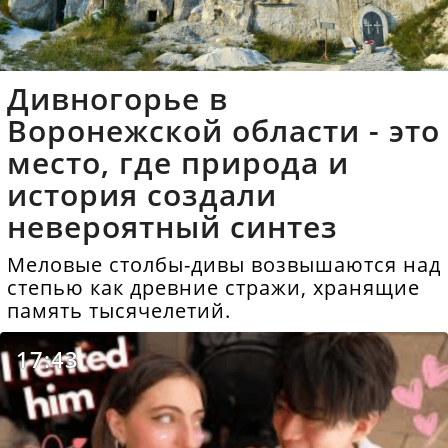
Дивногорье в
Воронежской области - это
место, где природа и
история создали
невероятный синтез
Меловые столбы-дивы возвышаются над
степью как древние стражи, хранящие
память тысячелетий.
17:43