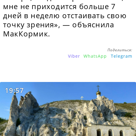
мне не приходится больше 7
дней в неделю отстаивать свою
точку зрения», — объяснила
МакКормик.
Поделиться:
Viber
WhatsApp
Telegram
19:57