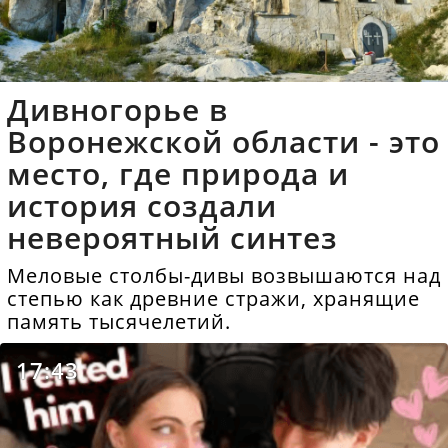
Дивногорье в
Воронежской области - это
место, где природа и
история создали
невероятный синтез
Меловые столбы-дивы возвышаются над
степью как древние стражи, хранящие
память тысячелетий.
17:43