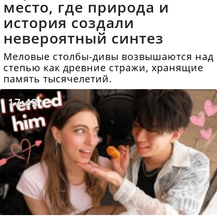
место, где природа и
история создали
невероятный синтез
Меловые столбы-дивы возвышаются над
степью как древние стражи, хранящие
память тысячелетий.
17:43