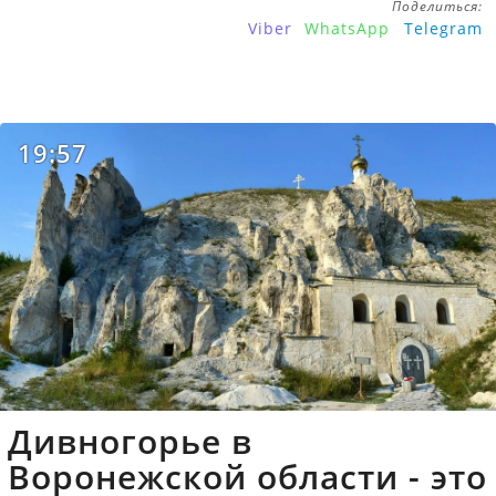
Поделиться:
Viber
WhatsApp
Telegram
19:57
Дивногорье в
Воронежской области - это