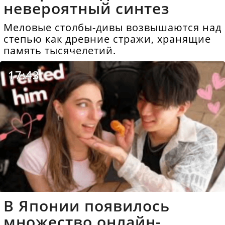
невероятный синтез
Меловые столбы-дивы возвышаются над
степью как древние стражи, хранящие
память тысячелетий.
17:43
В Японии появилось
множество онлайн-