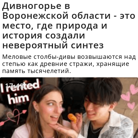
Дивногорье в
Воронежской области - это
место, где природа и
история создали
невероятный синтез
Меловые столбы-дивы возвышаются над
степью как древние стражи, хранящие
память тысячелетий.
17:43