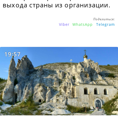
выхода страны из организации.
Поделиться:
Viber
WhatsApp
Telegram
19:57