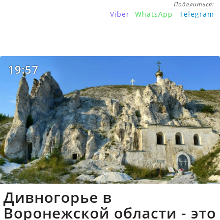
Поделиться:
Viber
WhatsApp
Telegram
19:57
Дивногорье в
Воронежской области - это