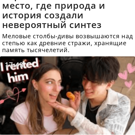
место, где природа и
история создали
невероятный синтез
Меловые столбы-дивы возвышаются над
степью как древние стражи, хранящие
память тысячелетий.
17:43