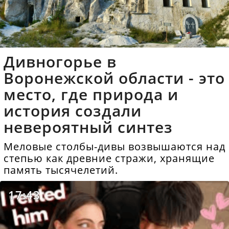
Дивногорье в
Воронежской области - это
место, где природа и
история создали
невероятный синтез
Меловые столбы-дивы возвышаются над
степью как древние стражи, хранящие
память тысячелетий.
17:43