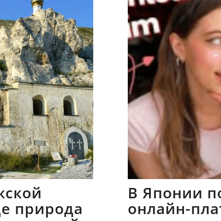
жской
В Японии п
где природа
онлайн-пла