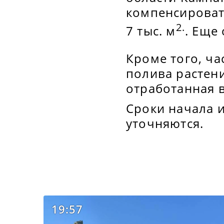
компенсироват
2.
7 тыс. м
. Еще
Кроме того, ча
полива растени
отработанная 
Сроки начала 
уточняются.
19:57