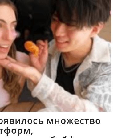
оявилось множество
тформ,