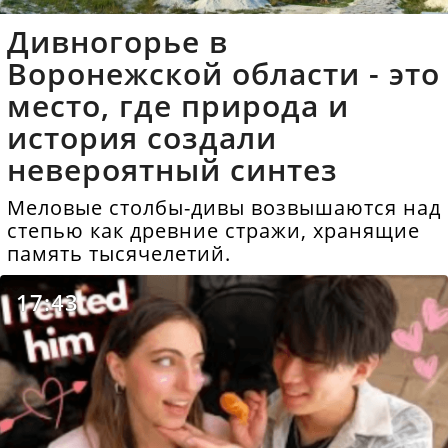
Дивногорье в
Воронежской области - это
место, где природа и
история создали
невероятный синтез
Меловые столбы-дивы возвышаются над
степью как древние стражи, хранящие
память тысячелетий.
17:43