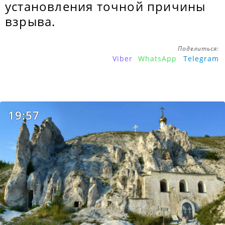
установления точной причины
взрыва.
Поделиться:
Viber
WhatsApp
Telegram
19:57