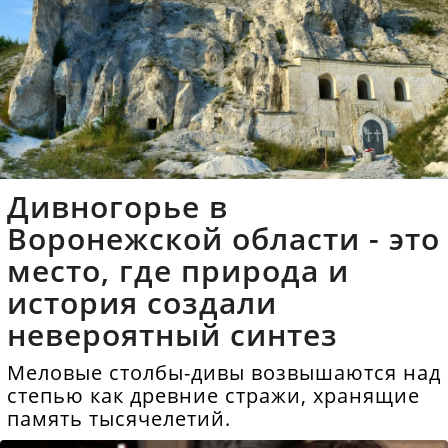
Дивногорье в
Воронежской области - это
место, где природа и
история создали
невероятный синтез
Меловые столбы-дивы возвышаются над
степью как древние стражи, хранящие
память тысячелетий.