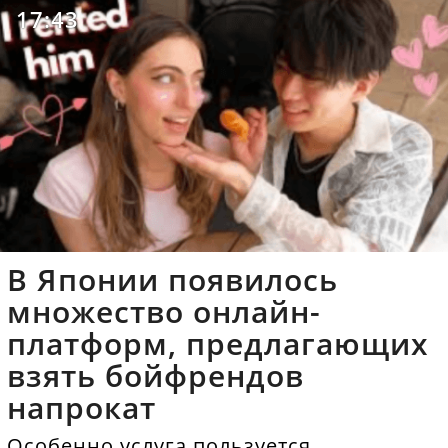
17:43
В Японии появилось
множество онлайн-
платформ, предлагающих
взять бойфрендов
напрокат
Особенно услуга пользуется