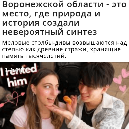
Воронежской области - это
место, где природа и
история создали
невероятный синтез
Меловые столбы-дивы возвышаются над
степью как древние стражи, хранящие
память тысячелетий.
17:43