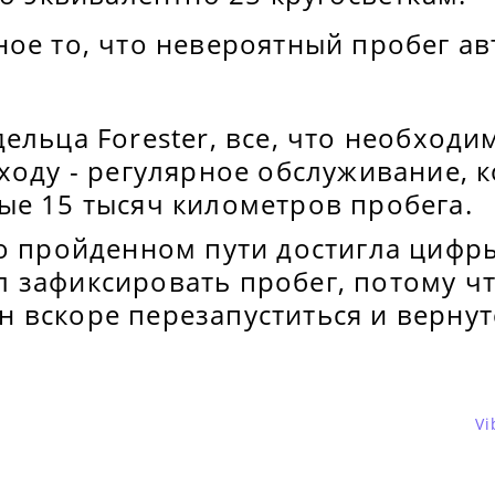
ое то, что невероятный пробег ав
ельца Forester, все, что необходи
ходу - регулярное обслуживание, 
ые 15 тысяч километров пробега.
о пройденном пути достигла цифры
 зафиксировать пробег, потому ч
 вскоре перезапуститься и вернут
Vi