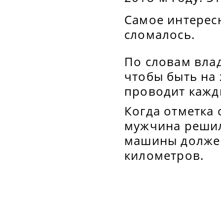
Самое интересн
сломалось.
По словам влад
чтобы быть на 
проводит кажд
Когда отметка 
мужчина решил
машины должен
километров.