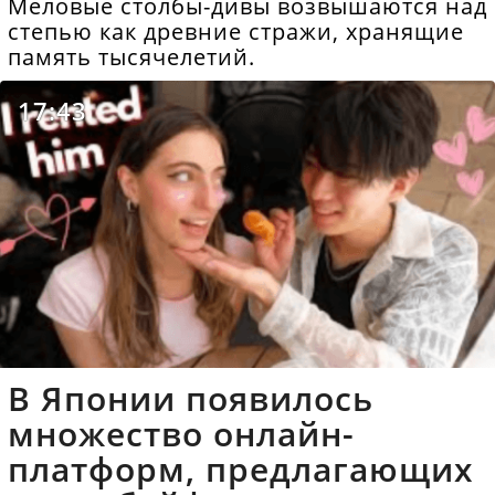
Меловые столбы-дивы возвышаются над
степью как древние стражи, хранящие
память тысячелетий.
17:43
В Японии появилось
множество онлайн-
платформ, предлагающих