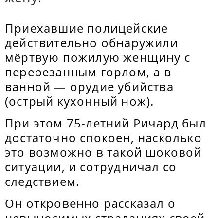
Приехавшие полицейские
действительно обнаружили
мёртвую пожилую женщину с
перерезанным горлом, а в
ванной — орудие убийства
(острый кухонный нож).
При этом 75-летний Ричард был
достаточно спокоен, насколько
это возможно в такой шоковой
ситуации, и сотрудничал со
следствием.
Он откровенно рассказал о
невыносимых страданиях своей