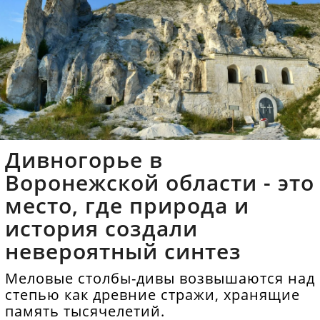
Дивногорье в
Воронежской области - это
место, где природа и
история создали
невероятный синтез
Меловые столбы-дивы возвышаются над
степью как древние стражи, хранящие
память тысячелетий.