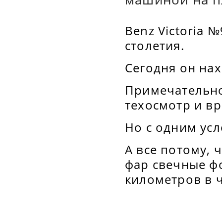
Benz Victoria 
столетия.
Сегодня он нах
Примечательно
техосмотр и вр
Но с одним усл
А все потому, 
фар свечные ф
километров в ч