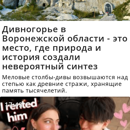
Дивногорье в
Воронежской области - это
место, где природа и
история создали
невероятный синтез
Меловые столбы-дивы возвышаются над
степью как древние стражи, хранящие
память тысячелетий.
17:43