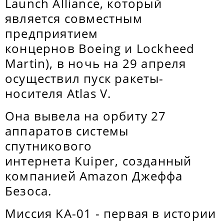
Launch Alliance, который
является совместным
предприятием
концернов Boeing и Lockheed
Martin), в ночь на 29 апреля
осуществил пуск ракеты-
носителя Atlas V.
Она вывела на орбиту 27
аппаратов системы
спутникового
интернета Kuiper, созданный
компанией Amazon Джеффа
Безоса.
Миссия KA-01 - первая в истории