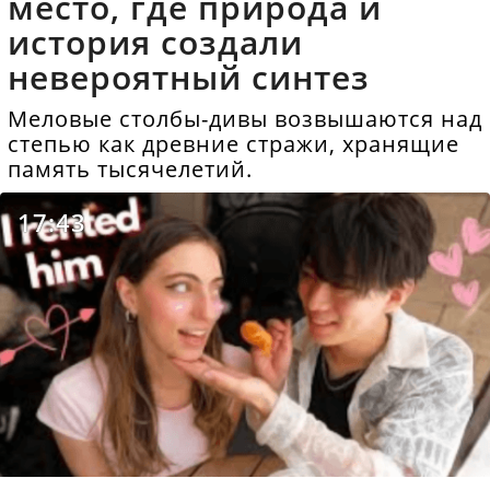
место, где природа и
история создали
невероятный синтез
Меловые столбы-дивы возвышаются над
степью как древние стражи, хранящие
память тысячелетий.
17:43