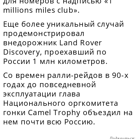
для номеров с надписью «1
millions miles club».
Еще более уникальный случай
продемонстрировал
внедорожник Land Rover
Discovery, проехавший по
России 1 млн километров.
Со времен ралли-рейдов в 90-х
годах до повседневной
эксплуатации глава
Национального оргкомитета
гонки Camel Trophy объездил на
нем почти всю Россию.
Поделиться: