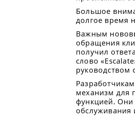
Большое внима
долгое время н
Важным нововв
обращения кли
получил ответа
слово «Escalat
руководством с
Разработчикам
механизм для 
функцией. Они
обслуживания 