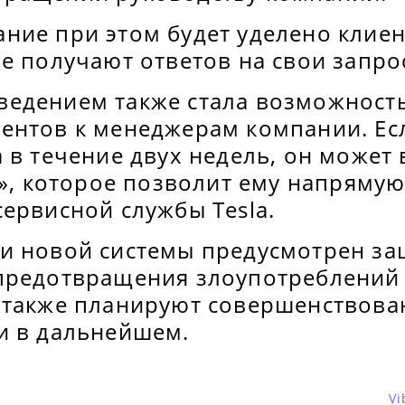
ние при этом будет уделено клиен
е получают ответов на свои запро
едением также стала возможност
ентов к менеджерам компании. Есл
 в течение двух недель, он может
e», которое позволит ему напрямую
ервисной службы Tesla.
и новой системы предусмотрен з
предотвращения злоупотреблений
 также планируют совершенствова
и в дальнейшем.
Vi