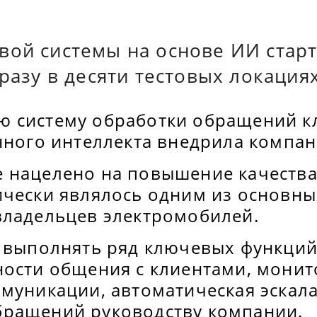
вой системы на основе ИИ старт
сразу в десяти тестовых локациях
 систему обработки обращений к
нного интеллекта внедрила компани
 нацелено на повышение качества
ически являлось одним из основны
владельцев электромобилей.
 выполнять ряд ключевых функций,
ности общения с клиентами, монит
ммуникации, автоматическая эскал
ращений руководству компании.