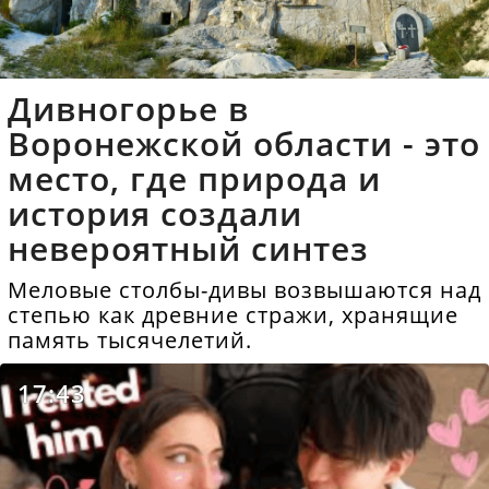
Дивногорье в
Воронежской области - это
место, где природа и
история создали
невероятный синтез
Меловые столбы-дивы возвышаются над
степью как древние стражи, хранящие
память тысячелетий.
17:43