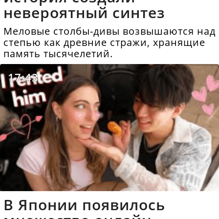
невероятный синтез
Меловые столбы-дивы возвышаются над
степью как древние стражи, хранящие
память тысячелетий.
17:43
В Японии появилось