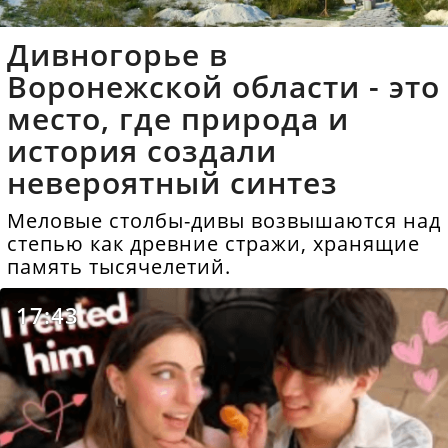
Дивногорье в
Воронежской области - это
место, где природа и
история создали
невероятный синтез
Меловые столбы-дивы возвышаются над
степью как древние стражи, хранящие
память тысячелетий.
17:43