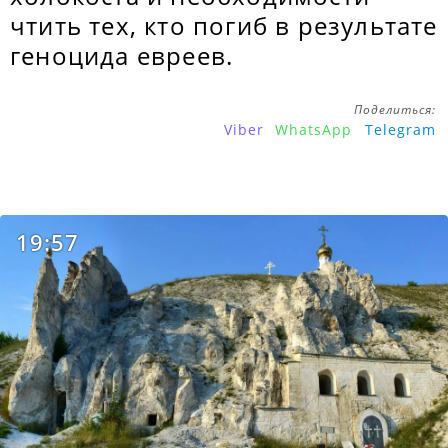
чтить тех, кто погиб в результате
геноцида евреев.
Поделиться:
Viber
WhatsApp
Telegram
19:57