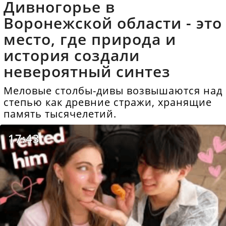
Дивногорье в
Воронежской области - это
место, где природа и
история создали
невероятный синтез
Меловые столбы-дивы возвышаются над
степью как древние стражи, хранящие
память тысячелетий.
17:43