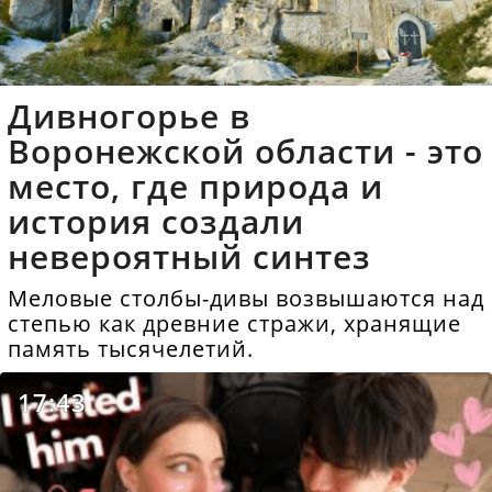
Дивногорье в
Воронежской области - это
место, где природа и
история создали
невероятный синтез
Меловые столбы-дивы возвышаются над
степью как древние стражи, хранящие
память тысячелетий.
17:43