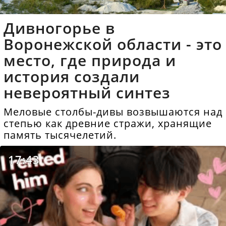
Дивногорье в
Воронежской области - это
место, где природа и
история создали
невероятный синтез
Меловые столбы-дивы возвышаются над
степью как древние стражи, хранящие
память тысячелетий.
17:43