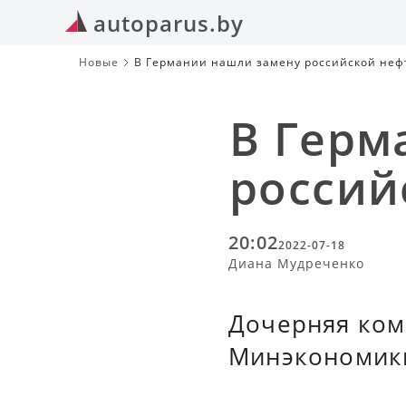
autoparus.by
Новые
В Германии нашли замену российской неф
В Герм
россий
20:02
2022-07-18
Диана Мудреченко
Дочерняя ком
Минэкономики