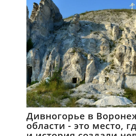
Дивногорье в Вороне
области - это место, 
и история создали не