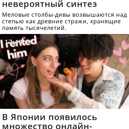
невероятный синтез
Меловые столбы-дивы возвышаются над
степью как древние стражи, хранящие
память тысячелетий.
17:43
В Японии появилось
множество онлайн-